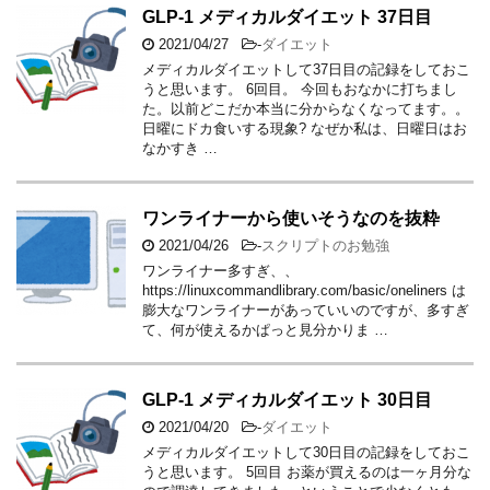
GLP-1 メディカルダイエット 37日目
2021/04/27
-
ダイエット
メディカルダイエットして37日目の記録をしておこ
うと思います。 6回目。 今回もおなかに打ちまし
た。以前どこだか本当に分からなくなってます。。
日曜にドカ食いする現象? なぜか私は、日曜日はお
なかすき …
ワンライナーから使いそうなのを抜粋
2021/04/26
-
スクリプトのお勉強
ワンライナー多すぎ、、
https://linuxcommandlibrary.com/basic/oneliners は
膨大なワンライナーがあっていいのですが、多すぎ
て、何が使えるかぱっと見分かりま …
GLP-1 メディカルダイエット 30日目
2021/04/20
-
ダイエット
メディカルダイエットして30日目の記録をしておこ
うと思います。 5回目 お薬が買えるのは一ヶ月分な