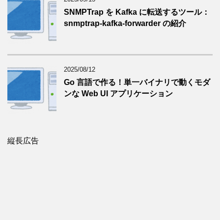
SNMPTrap を Kafka に転送するツール：
snmptrap-kafka-forwarder の紹介
2025/08/12
Go 言語で作る！単一バイナリで動くモダ
ンな Web UI アプリケーション
縦長広告