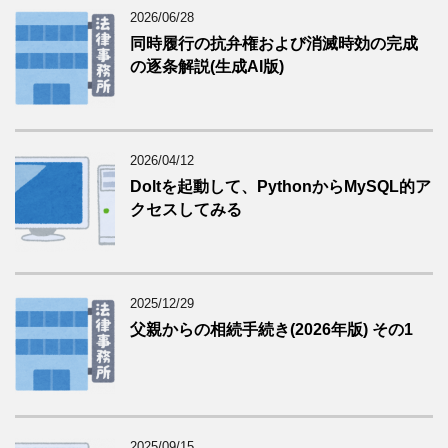
2026/06/28
同時履行の抗弁権および消滅時効の完成
の逐条解説(生成AI版)
2026/04/12
Doltを起動して、PythonからMySQL的ア
クセスしてみる
2025/12/29
父親からの相続手続き(2026年版) その1
2025/09/15