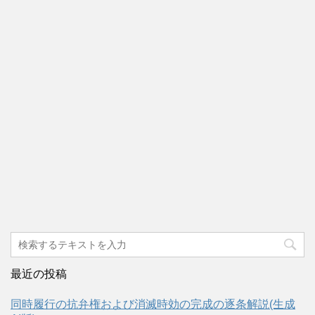
最近の投稿
同時履行の抗弁権および消滅時効の完成の逐条解説(生成