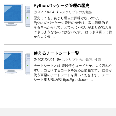
Pythonパッケージ管理の歴史
2021/04/04
-
スクリプトのお勉強
歴史っても、あまり過去に興味がないので、、
Pythonのパッケージ管理の歴史は、常に流動的で、
そもそもからして、とてもじゃないがまとめて説明
できるようなものではないです。 はっきり言って昔
からよく分 …
使えるチートシート一覧
2021/04/04
-
スクリプトのお勉強
,
技術
チートシートとは 普段使うコードとか、よく忘れや
すい、コピペするコードを集めた情報です。 自分が
使う言語のチートシートを書いておきます。 チート
シート集 URL内容https://github.com …