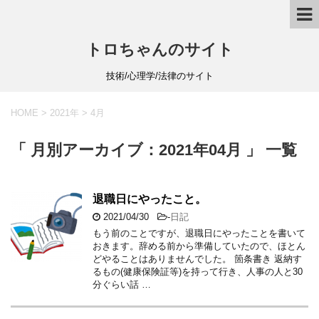
トロちゃんのサイト
技術/心理学/法律のサイト
HOME
>
2021年
>
4月
「 月別アーカイブ：2021年04月 」 一覧
退職日にやったこと。
2021/04/30
-
日記
もう前のことですが、退職日にやったことを書いて
おきます。辞める前から準備していたので、ほとん
どやることはありませんでした。 箇条書き 返納す
るもの(健康保険証等)を持って行き、人事の人と30
分ぐらい話 …