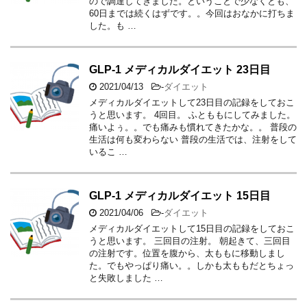
ので調達してきました。ということで少なくとも、
60日までは続くはずです。。今回はおなかに打ちま
した。も …
GLP-1 メディカルダイエット 23日目
2021/04/13
-
ダイエット
メディカルダイエットして23日目の記録をしておこ
うと思います。 4回目。 ふとももにしてみました。
痛いよぅ。。でも痛みも慣れてきたかな。。 普段の
生活は何も変わらない 普段の生活では、注射をして
いるこ …
GLP-1 メディカルダイエット 15日目
2021/04/06
-
ダイエット
メディカルダイエットして15日目の記録をしておこ
うと思います。 三回目の注射。 朝起きて、三回目
の注射です。位置を腹から、太ももに移動しまし
た。でもやっぱり痛い。。しかも太ももだとちょっ
と失敗しました …