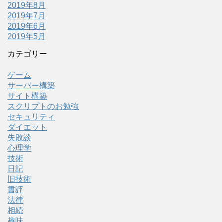
2019年8月
2019年7月
2019年6月
2019年5月
カテゴリー
ゲーム
サーバー構築
サイト構築
スクリプトのお勉強
セキュリティ
ダイエット
失敗談
心理学
技術
日記
旧技術
書評
法律
相続
趣味