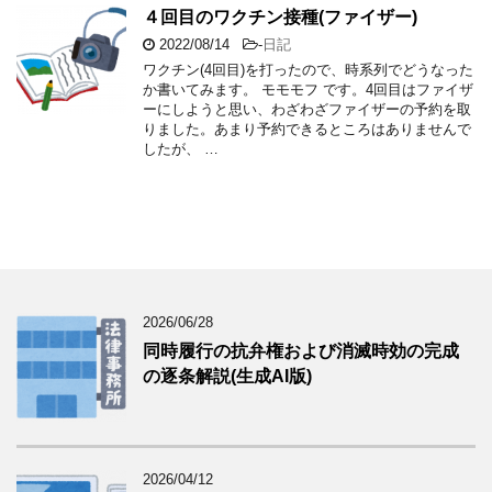
４回目のワクチン接種(ファイザー)
2022/08/14
-
日記
ワクチン(4回目)を打ったので、時系列でどうなった
か書いてみます。 モモモフ です。4回目はファイザ
ーにしようと思い、わざわざファイザーの予約を取
りました。あまり予約できるところはありませんで
したが、 …
2026/06/28
同時履行の抗弁権および消滅時効の完成
の逐条解説(生成AI版)
2026/04/12