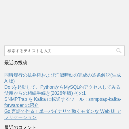
最近の投稿
同時履行の抗弁権および消滅時効の完成の逐条解説(生成
AI版)
Doltを起動して、PythonからMySQL的アクセスしてみる
父親からの相続手続き(2026年版) その1
SNMPTrap を Kafka に転送するツール：snmptrap-kafka-
forwarder の紹介
Go 言語で作る！単一バイナリで動くモダンな Web UI ア
プリケーション
最近のコメント