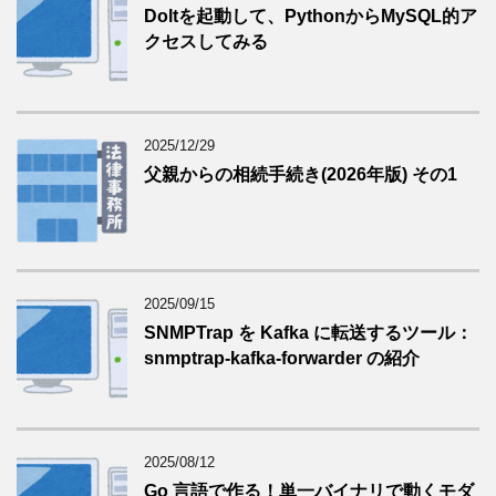
Doltを起動して、PythonからMySQL的ア
クセスしてみる
2025/12/29
父親からの相続手続き(2026年版) その1
2025/09/15
SNMPTrap を Kafka に転送するツール：
snmptrap-kafka-forwarder の紹介
2025/08/12
Go 言語で作る！単一バイナリで動くモダ