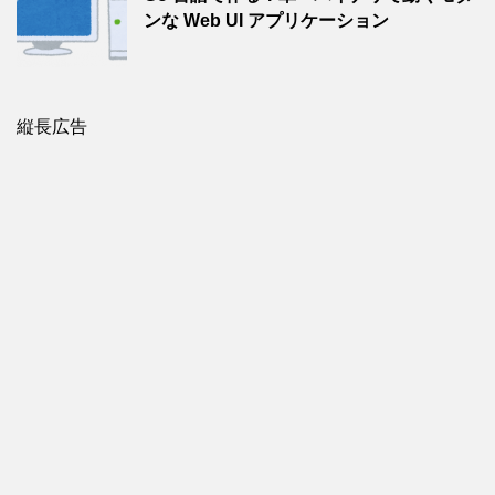
ンな Web UI アプリケーション
縦長広告