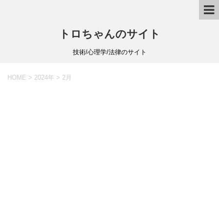
トロちゃんのサイト
技術/心理学/法律のサイト
HOME
>
2024年
>
2月