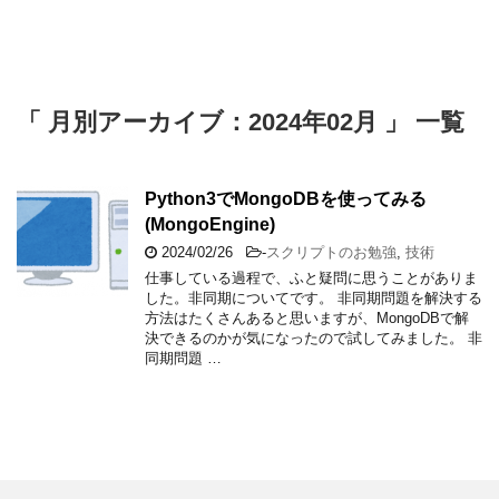
「 月別アーカイブ：2024年02月 」 一覧
Python3でMongoDBを使ってみる
(MongoEngine)
2024/02/26
-
スクリプトのお勉強
,
技術
仕事している過程で、ふと疑問に思うことがありま
した。非同期についてです。 非同期問題を解決する
方法はたくさんあると思いますが、MongoDBで解
決できるのかが気になったので試してみました。 非
同期問題 …