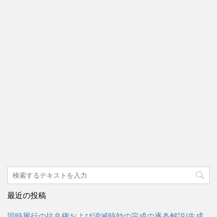
最近の投稿
同時履行の抗弁権および消滅時効の完成の逐条解説(生成