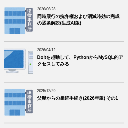
2026/06/28
同時履行の抗弁権および消滅時効の完成
の逐条解説(生成AI版)
2026/04/12
Doltを起動して、PythonからMySQL的ア
クセスしてみる
2025/12/29
父親からの相続手続き(2026年版) その1