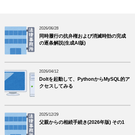
2026/06/28
同時履行の抗弁権および消滅時効の完成
の逐条解説(生成AI版)
2026/04/12
Doltを起動して、PythonからMySQL的ア
クセスしてみる
2025/12/29
父親からの相続手続き(2026年版) その1