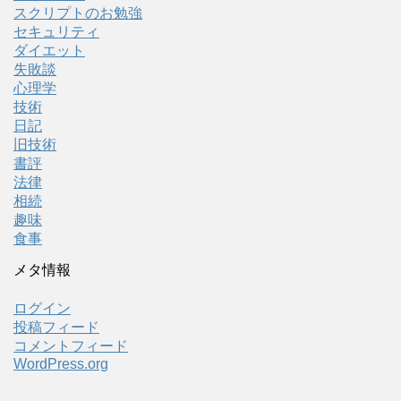
スクリプトのお勉強
セキュリティ
ダイエット
失敗談
心理学
技術
日記
旧技術
書評
法律
相続
趣味
食事
メタ情報
ログイン
投稿フィード
コメントフィード
WordPress.org