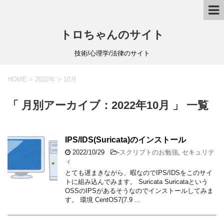
トロちゃんのサイト
技術/心理学/法律のサイト
HOME
>
2022年
>
10月
「 月別アーカイブ：2022年10月 」 一覧
IPS/IDS(Suricata)のインストール
2022/10/29
-
スクリプトのお勉強
,
セキュリテ
ィ
とても遅まきながら、暇なのでIPS/IDSをこのサイ
トに組み込んでみます。 Suricata Suricataという
OSSのIPSがあるそうなのでインストールしてみま
す。 環境 CentOS7(7.9 …