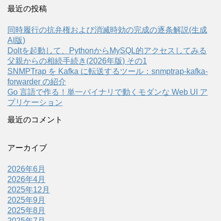
最近の投稿
同時履行の抗弁権および消滅時効の完成の逐条解説(生成
AI版)
Doltを起動して、PythonからMySQL的アクセスしてみる
父親からの相続手続き(2026年版) その1
SNMPTrap を Kafka に転送するツール：snmptrap-kafka-
forwarder の紹介
Go 言語で作る！単一バイナリで動くモダンな Web UI ア
プリケーション
最近のコメント
アーカイブ
2026年6月
2026年4月
2025年12月
2025年9月
2025年8月
2025年7月