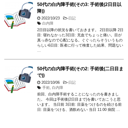
50代の白内障手術(その3: 手術後(2日目以
降))
2022/10/23
-
日記
白内障
2日目以降の状況を書いておきます。 2日目以降 2日
目: 寝れなかった3日目: 充血でちょっと痛い。目が
真っ赤なので心配になる。ぐぐったらそういうもの
らしい6日目: 医者に行って検査した結果、問題ない
…
50代の白内障手術(その2: 手術後(二日目ま
で))
2022/10/06
-
日記
手術
,
白内障
前回、白内障手術することになったのを書きまし
た。 今回は手術後(2日目まで)を書いておこうと思
います。 当日前 3日前: 目薬をつけるのを続ける前
日: 目薬をつける、酒飲めない 当日 11:00 病院 …