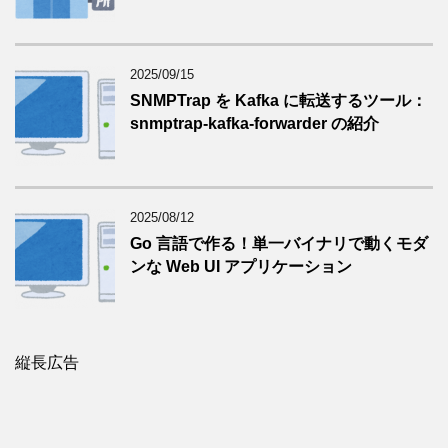
2025/09/15
SNMPTrap を Kafka に転送するツール：
snmptrap-kafka-forwarder の紹介
2025/08/12
Go 言語で作る！単一バイナリで動くモダ
ンな Web UI アプリケーション
縦長広告