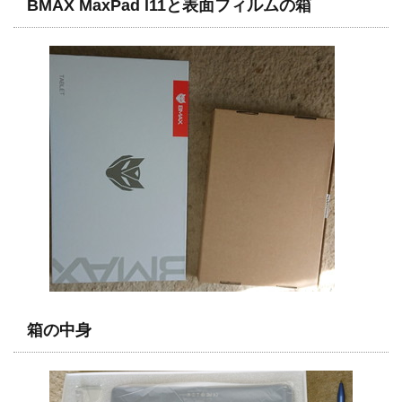
BMAX MaxPad l11と表面フィルムの箱
箱の中身