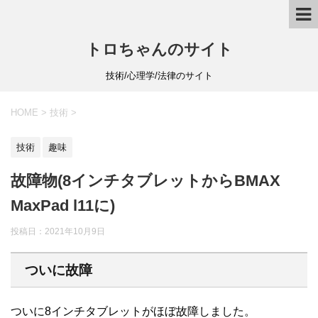
トロちゃんのサイト
技術/心理学/法律のサイト
HOME
>
技術
>
技術
趣味
故障物(8インチタブレットからBMAX
MaxPad l11に)
投稿日：
2021年10月9日
ついに故障
ついに8インチタブレットがほぼ故障しました。