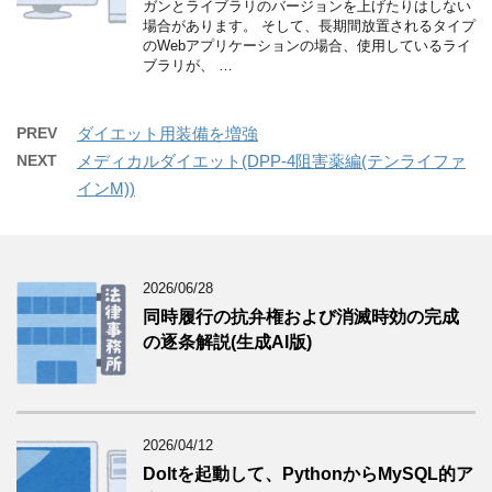
ガンとライブラリのバージョンを上げたりはしない
場合があります。 そして、長期間放置されるタイプ
のWebアプリケーションの場合、使用しているライ
ブラリが、 …
PREV
ダイエット用装備を増強
NEXT
メディカルダイエット(DPP-4阻害薬編(テンライファ
インM))
2026/06/28
同時履行の抗弁権および消滅時効の完成
の逐条解説(生成AI版)
2026/04/12
Doltを起動して、PythonからMySQL的ア