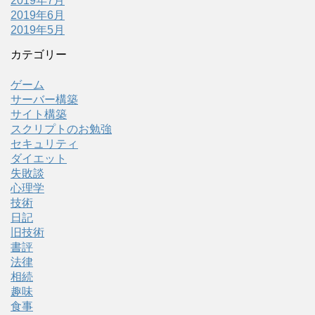
2019年7月
2019年6月
2019年5月
カテゴリー
ゲーム
サーバー構築
サイト構築
スクリプトのお勉強
セキュリティ
ダイエット
失敗談
心理学
技術
日記
旧技術
書評
法律
相続
趣味
食事