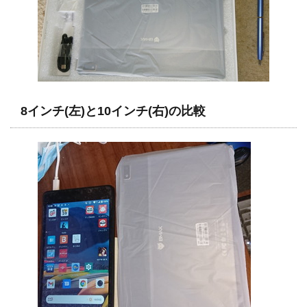
8インチ(左)と10インチ(右)の比較