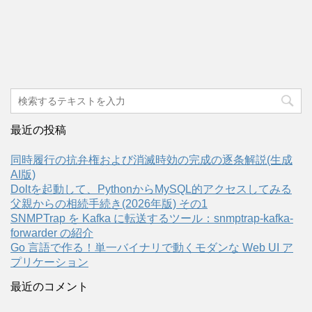
最近の投稿
同時履行の抗弁権および消滅時効の完成の逐条解説(生成
AI版)
Doltを起動して、PythonからMySQL的アクセスしてみる
父親からの相続手続き(2026年版) その1
SNMPTrap を Kafka に転送するツール：snmptrap-kafka-
forwarder の紹介
Go 言語で作る！単一バイナリで動くモダンな Web UI ア
プリケーション
最近のコメント