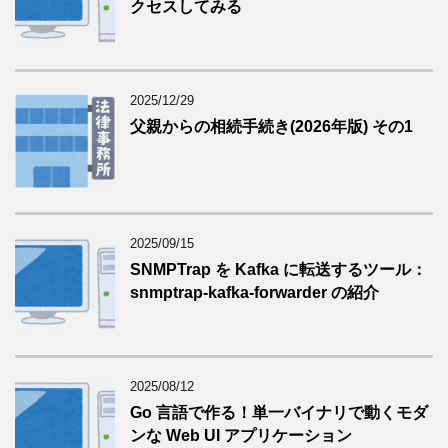
クセスしてみる
2025/12/29
父親からの相続手続き(2026年版) その1
2025/09/15
SNMPTrap を Kafka に転送するツール：
snmptrap-kafka-forwarder の紹介
2025/08/12
Go 言語で作る！単一バイナリで動くモダ
ンな Web UI アプリケーション