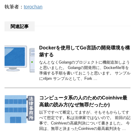
執筆者：
torochan
関連記事
Dockerを使用してGo言語の開発環境を構
築する
なんとなくGolangのブロジェクトに機能追加しよう
と思いました。 Golangの開発用に、Dockerfile等を
準備する手順を書いておこうと思います。 サンプル
にnfpm サンプルとして、Fork …
コンピュータ系の人のためのCoinhive最
高裁の読み方(なぜ無罪だったか)
以下ですべて断定してますが、そもそもからしてす
べて想定です。私は法律家ではないので。 前回の記
事で、Coinhiveの高裁判決について書きました。 今
回は、無罪と決まったCoinhiveの最高裁判決を …