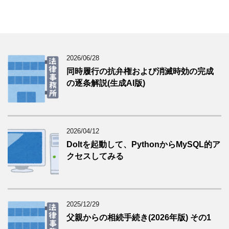
2026/06/28
同時履行の抗弁権および消滅時効の完成
の逐条解説(生成AI版)
2026/04/12
Doltを起動して、PythonからMySQL的ア
クセスしてみる
2025/12/29
父親からの相続手続き(2026年版) その1