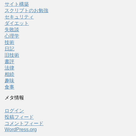
サイト構築
スクリプトのお勉強
セキュリティ
ダイエット
失敗談
心理学
技術
日記
旧技術
書評
法律
相続
趣味
食事
メタ情報
ログイン
投稿フィード
コメントフィード
WordPress.org