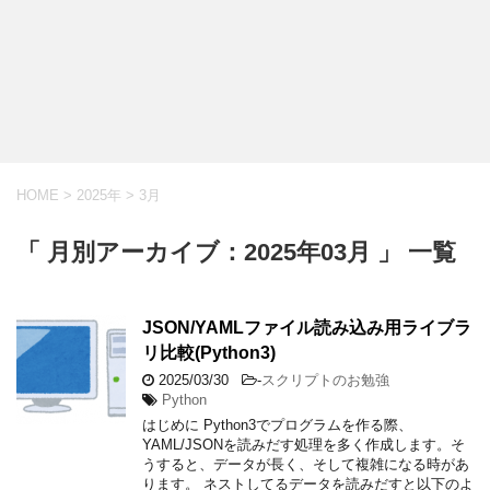
HOME
>
2025年
>
3月
「 月別アーカイブ：2025年03月 」 一覧
JSON/YAMLファイル読み込み用ライブラ
リ比較(Python3)
2025/03/30
-
スクリプトのお勉強
Python
はじめに Python3でプログラムを作る際、
YAML/JSONを読みだす処理を多く作成します。そ
うすると、データが長く、そして複雑になる時があ
ります。 ネストしてるデータを読みだすと以下のよ