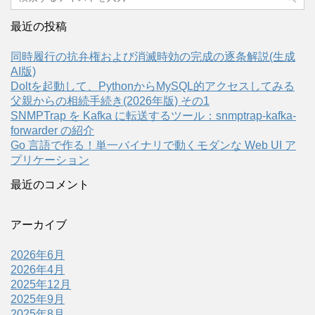
最近の投稿
同時履行の抗弁権および消滅時効の完成の逐条解説(生成
AI版)
Doltを起動して、PythonからMySQL的アクセスしてみる
父親からの相続手続き(2026年版) その1
SNMPTrap を Kafka に転送するツール：snmptrap-kafka-
forwarder の紹介
Go 言語で作る！単一バイナリで動くモダンな Web UI ア
プリケーション
最近のコメント
アーカイブ
2026年6月
2026年4月
2025年12月
2025年9月
2025年8月