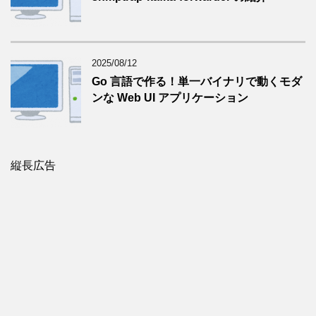
2025/08/12
Go 言語で作る！単一バイナリで動くモダ
ンな Web UI アプリケーション
縦長広告