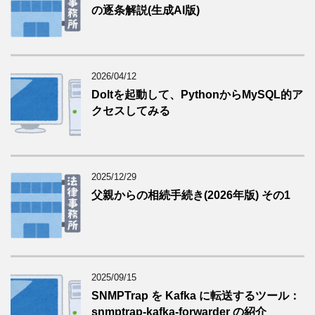
の逐条解説(生成AI版)
2026/04/12
Doltを起動して、PythonからMySQL的ア
クセスしてみる
2025/12/29
父親からの相続手続き(2026年版) その1
2025/09/15
SNMPTrap を Kafka に転送するツール：
snmptrap-kafka-forwarder の紹介