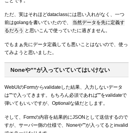
ことです。
ただ、実はそれほどdataclassには思い入れがなく、一つ
当然データを先に定義す
前はgolangを書いていたので、
るだろう
と思いこんで使っていたに過ぎません。
でもまぁ先にデータ定義しても悪いことはないので、使っ
てみようと思いました。
Noneや””が入っていていてはいけない
WebUIのFormからvalidateした結果、入力しないデータ
は””で入ってきます。もちろん必須であれば””をvalidateで
弾いてもいいですが、Optionalな値だとします。
そして、Formの内容を結果的にJSONとして送信するので
すが、サーバー側の仕様で、Noneや””が入ってるとinvalid