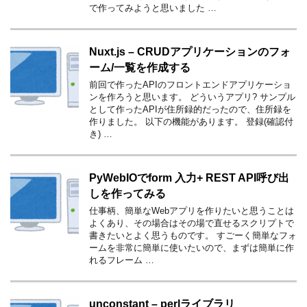
で作ってみようと思いました …
Nuxt.js – CRUDアプリケーションのフォ
ーム/一覧を作成する
前回で作ったAPIのフロントエンドアプリケーショ
ンを作ろうと思います。 どういうアプリ? サンプル
として作ったAPIが住所録的だったので、住所録を
作りました。 以下の機能があります。 登録(確認付
き) …
PyWebIOでform 入力+ REST API呼び出
しを作ってみる
仕事柄、簡単なWebアプリを作りたいと思うことは
よくあり、その場合はその場で直せるスクリプトで
書きたいとよく思うものです。 すごーく簡単なフォ
ームを非常に簡単に使いたいので、まずは簡単に作
れるフレーム …
unconstant – perlライブラリ