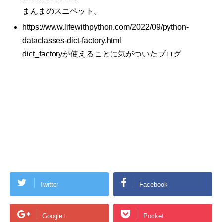
まんまのスニペット。
https://www.lifewithpython.com/2022/09/python-
dataclasses-dict-factory.html
dict_factoryが使えることに気がついたブログ
Twitter
Facebook
Google+
Pocket