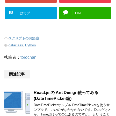
B!
はてブ
LINE
-
スクリプトのお勉強
-
dataclass
,
Python
執筆者：
torochan
関連記事
React.js の Ant Design使ってみる
(DateTimePicker編)
DateTimePickerサンプル DateTimePickerを使うサ
ンプルで、いいのがなかなかないです。Dateだけと
か、Timeだけってのはあるのですが。 ということ