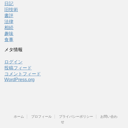
日記
旧技術
書評
法律
相続
趣味
食事
メタ情報
ログイン
投稿フィード
コメントフィード
WordPress.org
ホーム
プロフィール
プライバシーポリシー
お問い合わ
せ