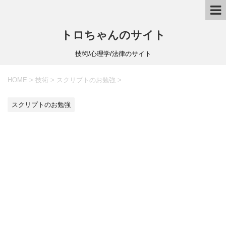
トロちゃんのサイト
技術/心理学/法律のサイト
HOME
>
技術
>
スクリプトのお勉強
>
スクリプトのお勉強