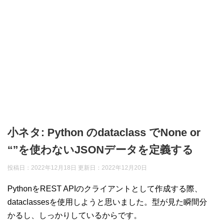
小ネタ: Python のdataclass でNone or
“”を使わないJSONデータを定義する
投稿日：2022年12月18日 更新日：
2022年12月20日
PythonをREST APIのクライアントとして作成する際、
dataclassesを使用しようと思いました。型が見た瞬間分
かるし、しっかりしているからです。