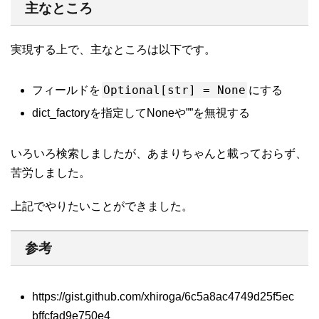
主なところ
実現する上で、主なところは以下です。
Optional[str] = None
フィールドを
にする
dict_factoryを指定してNoneや””を無視する
いろいろ検索しましたが、あまりちゃんと載っておらず、
苦労しました。
上記でやりたいことができました。
参考
https://gist.github.com/xhiroga/6c5a8ac4749d25f5ec
bffcfad9e750e4