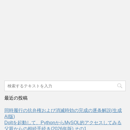
最近の投稿
同時履行の抗弁権および消滅時効の完成の逐条解説(生成
AI版)
Doltを起動して、PythonからMySQL的アクセスしてみる
父親からの相続手続き(2026年版) その1