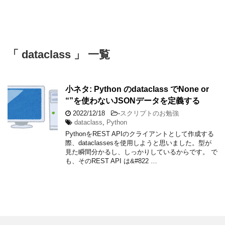
「 dataclass 」 一覧
小ネタ: Python のdataclass でNone or
“”を使わないJSONデータを定義する
2022/12/18
-
スクリプトのお勉強
dataclass
,
Python
PythonをREST APIのクライアントとして作成する
際、dataclassesを使用しようと思いました。型が
見た瞬間分かるし、しっかりしているからです。 で
も、そのREST API は&#822 …