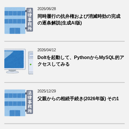
2026/06/28
同時履行の抗弁権および消滅時効の完成
の逐条解説(生成AI版)
2026/04/12
Doltを起動して、PythonからMySQL的ア
クセスしてみる
2025/12/29
父親からの相続手続き(2026年版) その1