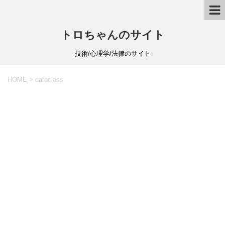
トロちゃんのサイト
技術/心理学/法律のサイト
HOME
>
dataclass