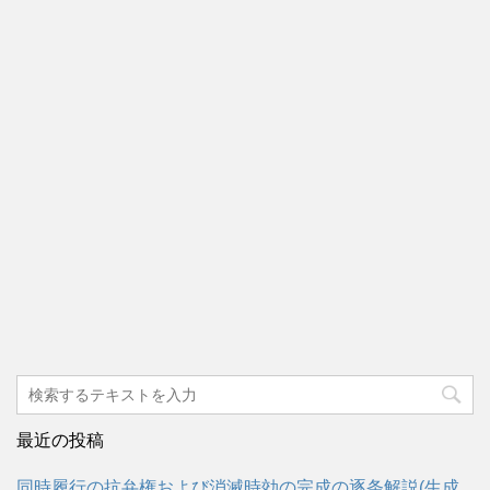
最近の投稿
同時履行の抗弁権および消滅時効の完成の逐条解説(生成