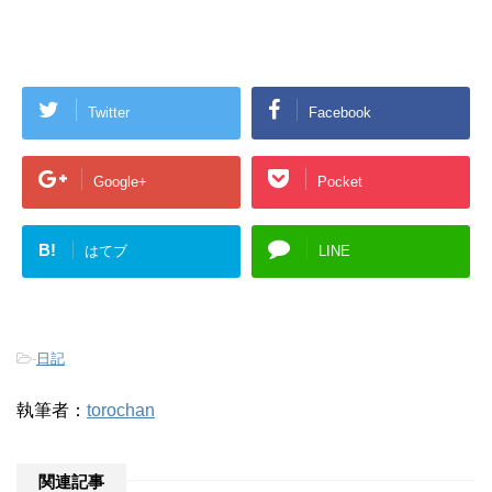
Twitter
Facebook
Google+
Pocket
B!
はてブ
LINE
-
日記
執筆者：
torochan
関連記事