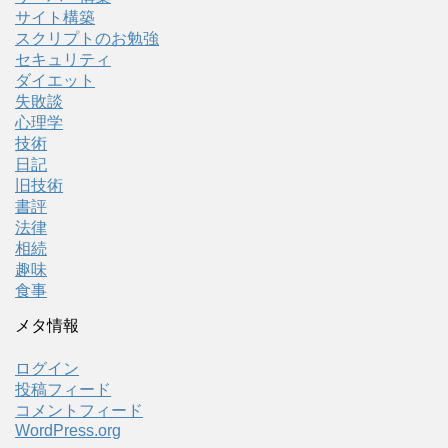
サイト構築
スクリプトのお勉強
セキュリティ
ダイエット
失敗談
心理学
技術
日記
旧技術
書評
法律
相続
趣味
食事
メタ情報
ログイン
投稿フィード
コメントフィード
WordPress.org