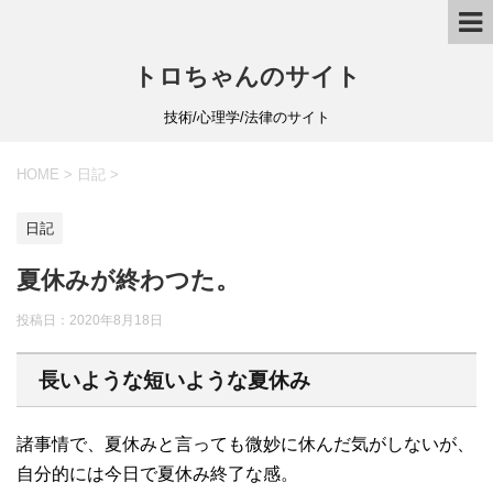
トロちゃんのサイト
技術/心理学/法律のサイト
HOME
>
日記
>
日記
夏休みが終わつた。
投稿日：
2020年8月18日
長いような短いような夏休み
諸事情で、夏休みと言っても微妙に休んだ気がしないが、
自分的には今日で夏休み終了な感。