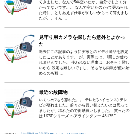
てきました。なんで5年空いたか、自分でもよく分
かってないです。。 なんで空いたの?って尋ねられ
た時に、とりあえず仕事が忙しいからって答えまし
たが、、そん …
見守り用カメラを探したら意外とよかっ
た
過去にこの記事のように実家とのビデオ通話を設定
したことがあります。 が、実際には、1回しか使わ
れませんでした。 使われない理由は、おそらく難し
いから 設定も難しいですし、そもそも両親が使い始
めるのも難 …
最近の故障物
いくつめ?もう忘れた。。 テレビ(ハイセンス) テレ
ビが壊れました。前々から買い替えたいとは思って
ましたが、壊れたので衝動買いしました。 買ったの
は U75Fシリーズ ヘアライングレー 43U75F …