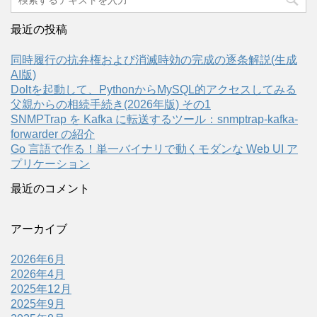
最近の投稿
同時履行の抗弁権および消滅時効の完成の逐条解説(生成
AI版)
Doltを起動して、PythonからMySQL的アクセスしてみる
父親からの相続手続き(2026年版) その1
SNMPTrap を Kafka に転送するツール：snmptrap-kafka-
forwarder の紹介
Go 言語で作る！単一バイナリで動くモダンな Web UI ア
プリケーション
最近のコメント
アーカイブ
2026年6月
2026年4月
2025年12月
2025年9月