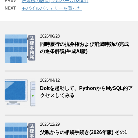
PREV
洗濯機の設置(マルバーWD3001)
NEXT
モバイルバッテリーを買った
2026/06/28
同時履行の抗弁権および消滅時効の完成
の逐条解説(生成AI版)
2026/04/12
Doltを起動して、PythonからMySQL的ア
クセスしてみる
2025/12/29
父親からの相続手続き(2026年版) その1