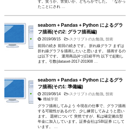
す。笑うか、苦笑いか、どちらかでした。 「なかっ
たことにされ …
seaborn + Pandas + Python によるグラ
フ描画(その2: グラフ描画編)
2019/08/15
-
スクリプトのお勉強
,
技術
前回の続き 前回の続きです。 折れ線グラフ まずは
折れ線グラフを描画したいと思います。 描画するの
は以下です。 運用商品(4つ)日経平均 以下で起動し
ます。引数(dataset-2017-201908 …
seaborn + Pandas + Python によるグラ
フ描画(その1: 準備編)
2019/08/14
-
スクリプトのお勉強
,
技術
機械学習
グラフ描画してみよう 今現在の仕事で、グラフ描画
する可能性があるので、少し練習してみようと思い
ます。 題材について 突然ですが、私は確定拠出型
年金に加入しています。証券会社はSBI証券 にして
います。 …