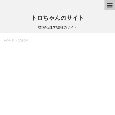
トロちゃんのサイト
技術/心理学/法律のサイト
HOME
>
2019年