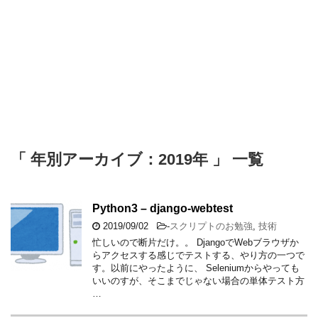
「 年別アーカイブ：2019年 」 一覧
Python3 – django-webtest
2019/09/02
-
スクリプトのお勉強
,
技術
忙しいので断片だけ。。 DjangoでWebブラウザか
らアクセスする感じでテストする、やり方の一つで
す。以前にやったように、 Seleniumからやっても
いいのすが、そこまでじゃない場合の単体テスト方
…