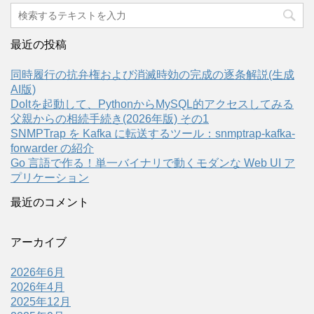
最近の投稿
同時履行の抗弁権および消滅時効の完成の逐条解説(生成
AI版)
Doltを起動して、PythonからMySQL的アクセスしてみる
父親からの相続手続き(2026年版) その1
SNMPTrap を Kafka に転送するツール：snmptrap-kafka-
forwarder の紹介
Go 言語で作る！単一バイナリで動くモダンな Web UI ア
プリケーション
最近のコメント
アーカイブ
2026年6月
2026年4月
2025年12月