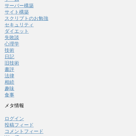
サーバー構築
サイト構築
スクリプトのお勉強
セキュリティ
ダイエット
失敗談
心理学
技術
日記
旧技術
書評
法律
相続
趣味
食事
メタ情報
ログイン
投稿フィード
コメントフィード