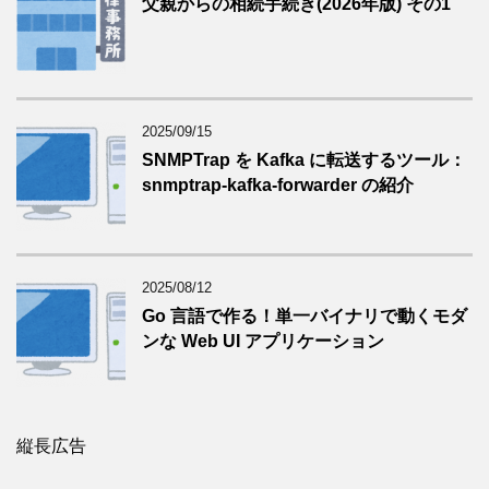
父親からの相続手続き(2026年版) その1
2025/09/15
SNMPTrap を Kafka に転送するツール：
snmptrap-kafka-forwarder の紹介
2025/08/12
Go 言語で作る！単一バイナリで動くモダ
ンな Web UI アプリケーション
縦長広告