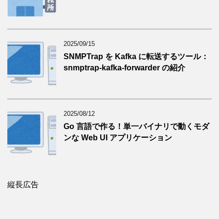
2025/09/15
SNMPTrap を Kafka に転送するツール：
snmptrap-kafka-forwarder の紹介
2025/08/12
Go 言語で作る！単一バイナリで動くモダ
ンな Web UI アプリケーション
縦長広告