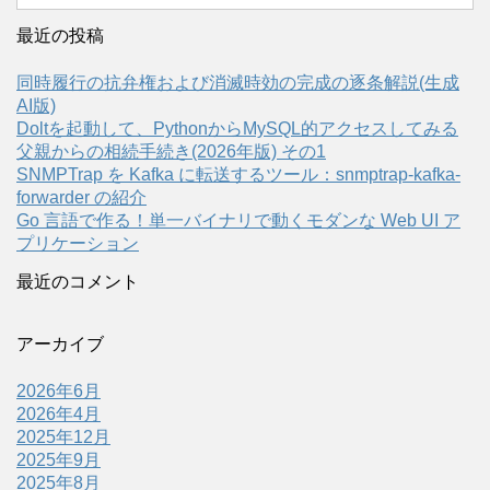
最近の投稿
同時履行の抗弁権および消滅時効の完成の逐条解説(生成
AI版)
Doltを起動して、PythonからMySQL的アクセスしてみる
父親からの相続手続き(2026年版) その1
SNMPTrap を Kafka に転送するツール：snmptrap-kafka-
forwarder の紹介
Go 言語で作る！単一バイナリで動くモダンな Web UI ア
プリケーション
最近のコメント
アーカイブ
2026年6月
2026年4月
2025年12月
2025年9月
2025年8月