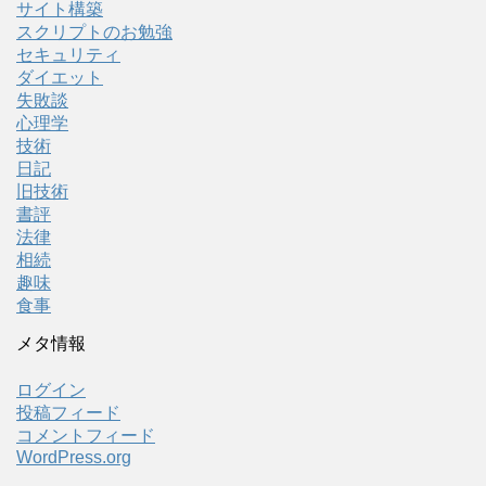
サイト構築
スクリプトのお勉強
セキュリティ
ダイエット
失敗談
心理学
技術
日記
旧技術
書評
法律
相続
趣味
食事
メタ情報
ログイン
投稿フィード
コメントフィード
WordPress.org