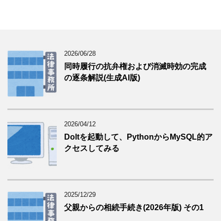
2026/06/28
同時履行の抗弁権および消滅時効の完成
の逐条解説(生成AI版)
2026/04/12
Doltを起動して、PythonからMySQL的ア
クセスしてみる
2025/12/29
父親からの相続手続き(2026年版) その1