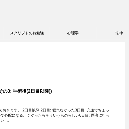
スクリプトのお勉強
心理学
法律
の3: 手術後(2日目以降))
おきます。 2日目以降 2日目: 寝れなかった3日目: 充血でちょっ
で心配になる。ぐぐったらそういうものらしい6日目: 医者に行っ
い …