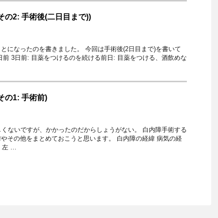
の2: 手術後(二日目まで))
とになったのを書きました。 今回は手術後(2日目まで)を書いて
前 3日前: 目薬をつけるのを続ける前日: 目薬をつける、酒飲めな
の1: 手術前)
しくないですが、かかったのだからしょうがない。 白内障手術する
やその他をまとめておこうと思います。 白内障の経緯 病気の経
 左 …