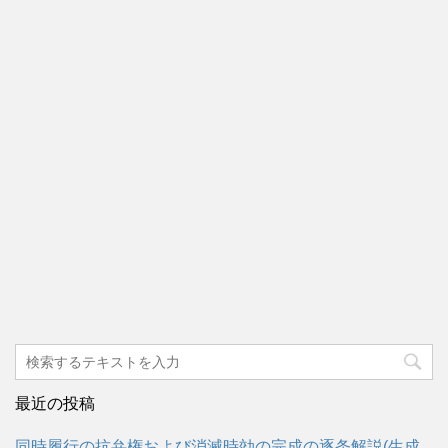
最近の投稿
同時履行の抗弁権および消滅時効の完成の逐条解説(生成