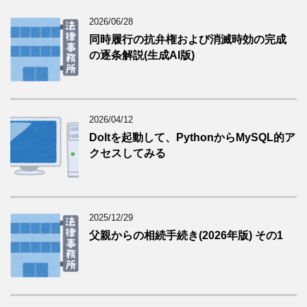
2026/06/28
同時履行の抗弁権および消滅時効の完成
の逐条解説(生成AI版)
2026/04/12
Doltを起動して、PythonからMySQL的ア
クセスしてみる
2025/12/29
父親からの相続手続き(2026年版) その1