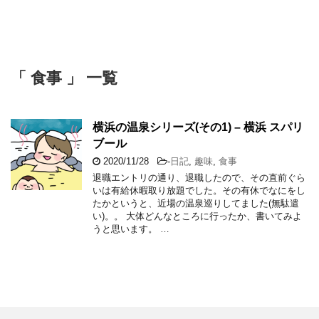
「 食事 」 一覧
横浜の温泉シリーズ(その1) – 横浜 スパリ
ブール
2020/11/28
-
日記
,
趣味
,
食事
退職エントリの通り、退職したので、その直前ぐら
いは有給休暇取り放題でした。その有休でなにをし
たかというと、近場の温泉巡りしてました(無駄遣
い)。。 大体どんなところに行ったか、書いてみよ
うと思います。 …