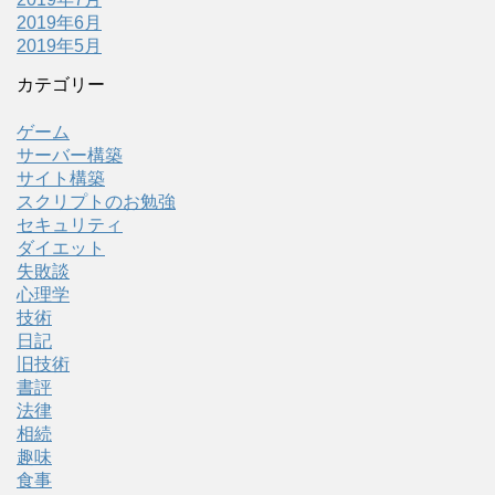
2019年6月
2019年5月
カテゴリー
ゲーム
サーバー構築
サイト構築
スクリプトのお勉強
セキュリティ
ダイエット
失敗談
心理学
技術
日記
旧技術
書評
法律
相続
趣味
食事