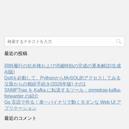
最近の投稿
同時履行の抗弁権および消滅時効の完成の逐条解説(生成
AI版)
Doltを起動して、PythonからMySQL的アクセスしてみる
父親からの相続手続き(2026年版) その1
SNMPTrap を Kafka に転送するツール：snmptrap-kafka-
forwarder の紹介
Go 言語で作る！単一バイナリで動くモダンな Web UI ア
プリケーション
最近のコメント