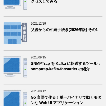
クセスしてみる
2025/12/29
父親からの相続手続き(2026年版) その1
2025/09/15
SNMPTrap を Kafka に転送するツール：
snmptrap-kafka-forwarder の紹介
2025/08/12
Go 言語で作る！単一バイナリで動くモダ
ンな Web UI アプリケーション