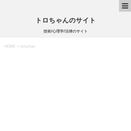
トロちゃんのサイト
技術/心理学/法律のサイト
HOME
>
torochan