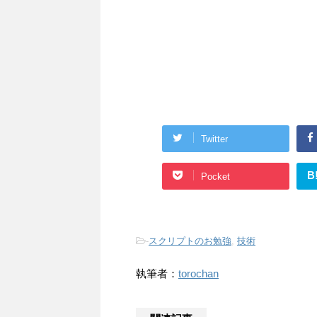
Twitter
B
Pocket
-
スクリプトのお勉強
,
技術
執筆者：
torochan