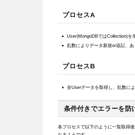
プロセスA
User(MongoDBではCollection)
乱数によりデータ新規or追記、
プロセスB
全Userデータを取得し、乱数に
条件付きでエラーを防
各プロセスで以下のように一覧取得後(Use
なるようです。