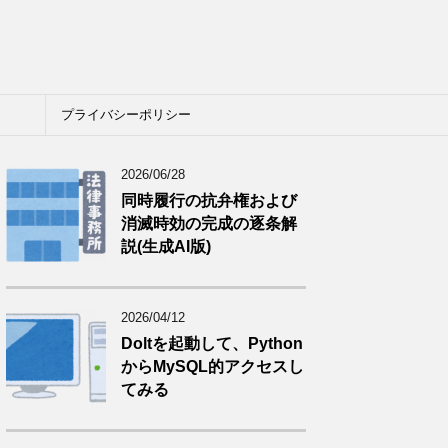
プライバシーポリシー
2026/06/28
同時履行の抗弁権および
消滅時効の完成の逐条解
説(生成AI版)
2026/04/12
Doltを起動して、Python
からMySQL的アクセスし
てみる