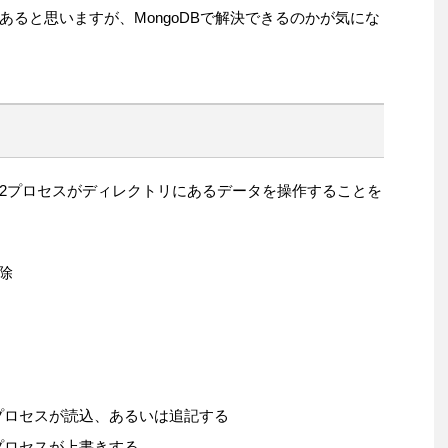
ると思いますが、MongoDBで解決できるのかが気にな
2プロセスがディレクトリにあるデータを操作することを
除
プロセスが読込、あるいは追記する
プロセスが上書きする