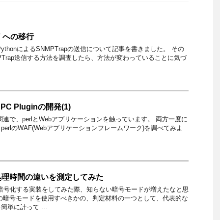
v7 への移行
ythonによるSNMPTrapの送信について記事を書きました。 その
NMPTrap送信する方法を調査したら、方法が変わっていることに気づ
-RPC Pluginの開発(1)
連で、perlとWebアプリケーションを触っています。 両方一度に
erlのWAF(Webアプリケーションフレームワーク)を調べてみよ
処理時間の違いを測定してみた
で暗号化する実装をしてみた際、知らない暗号モードが増えたなと思
の暗号モードを使用すべきかの、判定材料の一つとして、代表的な
簡単に計って …