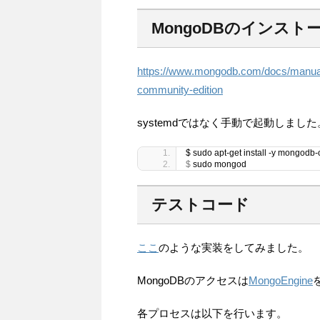
MongoDBのインスト
https://www.mongodb.com/docs/manual/t
community-edition
systemdではなく手動で起動しました
$ sudo apt-get install -y mongodb-
$
 sudo mongod
テストコード
ここ
のような実装をしてみました。
MongoDBのアクセスは
MongoEngine
各プロセスは以下を行います。