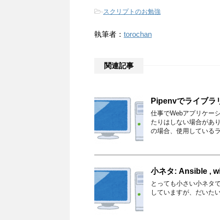
-
スクリプトのお勉強
執筆者：
torochan
関連記事
Pipenvでライブラ
仕事でWebアプリケー
たりはしない場合があり
の場合、使用しているラ
小ネタ: Ansible ,
とっても小さい小ネタです。 An
していますが、だいたい