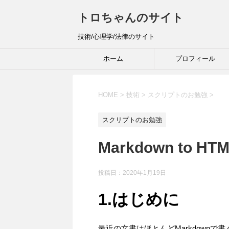
トロちゃんのサイト
技術/心理学/法律のサイト
ホーム
プロフィール
HOME
>
技術
>
スクリプトのお勉強
>
スクリプトのお勉強
Markdown to HTML
投稿日：
2020年1月19日
1.はじめに
最近の文書はほとんどMarkdown