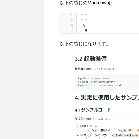
以下の感じのMarkdownは
"```"
"```"
- A
  - B
以下の感じになります。