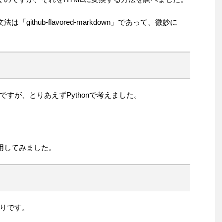
「github-flavored-markdown」であって、微妙に
すが、とりあえずPythonで考えました。
用してみました。
りです。