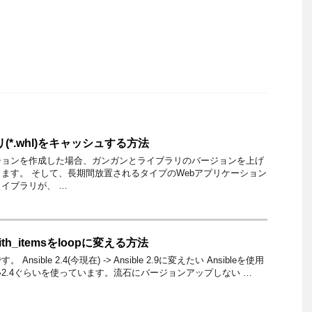
リ(*.whl)をキャッシュする方法
ションを作成した場合、ガンガンとライブラリのバージョンを上げ
ます。 そして、長期間放置されるタイプのWebアプリケーション
イブラリが、 …
 with_itemsをloopに変える方法
sible 2.4(今現在) -> Ansible 2.9に変えたい Ansibleを使用
2.4ぐらいを使っています。流石にバージョンアップしない …