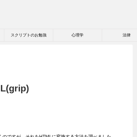
スクリプトのお勉強
心理学
法律
(grip)
で書くのですが、それをHTMLに変換する方法を調べました。