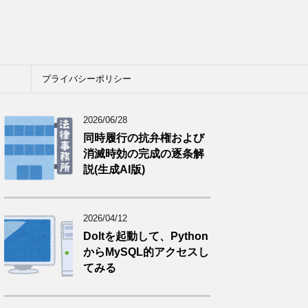
プライバシーポリシー
2026/06/28
同時履行の抗弁権および
消滅時効の完成の逐条解
説(生成AI版)
2026/04/12
Doltを起動して、Python
からMySQL的アクセスし
てみる