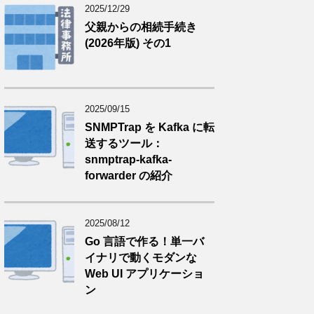
2025/12/29
父親からの相続手続き
(2026年版) その1
2025/09/15
SNMPTrap を Kafka に転
送するツール：
snmptrap-kafka-
forwarder の紹介
2025/08/12
Go 言語で作る！単一バ
イナリで動くモダンな
Web UI アプリケーショ
ン