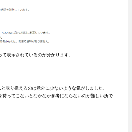
たって表示されているのが分かります。
own」をちゃんと取り扱えるのは意外に少ないような気がしました。
wnを持ってこないとなかなか参考にならないのが難しい所で