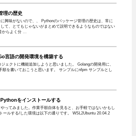
ジ管理の歴史
に興味がないので、、 Pythonのパッケージ管理の歴史は、常に
らして、とてもじゃないがまとめて説明できるようなものではない
昔からよく分 …
てGo言語の開発環境を構築する
ブロジェクトに機能追加しようと思いました。 Golangの開発用に、
備する手順を書いておこうと思います。 サンプルにnfpm サンプルとし
 + Pythonをインストールする
てやってみました。作業手順自体を見ると、お手軽ではないかもし
ルする/した環境は以下の通りです。 WSL2Ubuntu 20.04.2