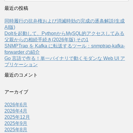
最近の投稿
同時履行の抗弁権および消滅時効の完成の逐条解説(生成
AI版)
Doltを起動して、PythonからMySQL的アクセスしてみる
父親からの相続手続き(2026年版) その1
SNMPTrap を Kafka に転送するツール：snmptrap-kafka-
forwarder の紹介
Go 言語で作る！単一バイナリで動くモダンな Web UI ア
プリケーション
最近のコメント
アーカイブ
2026年6月
2026年4月
2025年12月
2025年9月
2025年8月