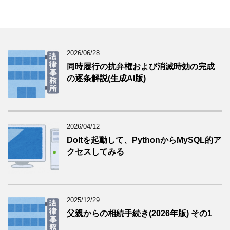
2026/06/28
同時履行の抗弁権および消滅時効の完成
の逐条解説(生成AI版)
2026/04/12
Doltを起動して、PythonからMySQL的ア
クセスしてみる
2025/12/29
父親からの相続手続き(2026年版) その1