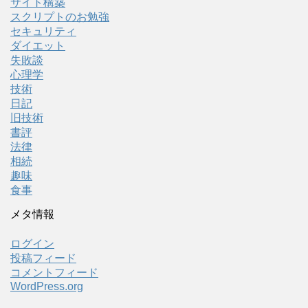
サイト構築
スクリプトのお勉強
セキュリティ
ダイエット
失敗談
心理学
技術
日記
旧技術
書評
法律
相続
趣味
食事
メタ情報
ログイン
投稿フィード
コメントフィード
WordPress.org