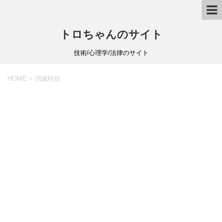
トロちゃんのサイト
技術/心理学/法律のサイト
HOME
>
消滅時効