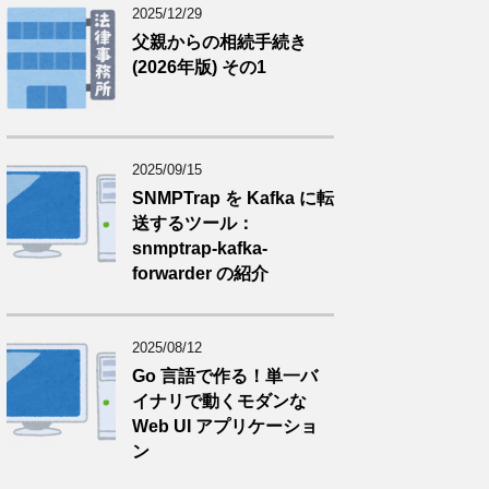
2025/12/29
父親からの相続手続き
(2026年版) その1
2025/09/15
SNMPTrap を Kafka に転
送するツール：
snmptrap-kafka-
forwarder の紹介
2025/08/12
Go 言語で作る！単一バ
イナリで動くモダンな
Web UI アプリケーショ
ン