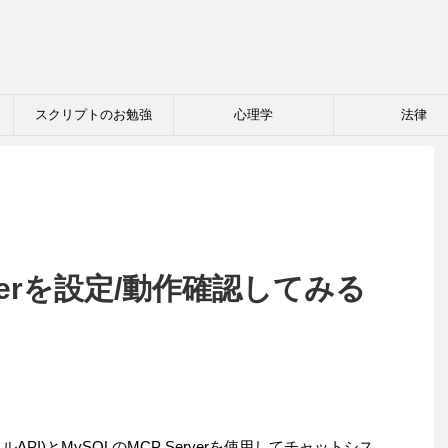
スクリプトのお勉強
心理学
法律
erverを設定/動作確認してみる
API)とMySQLのMCP Serverを使用してチャットシス