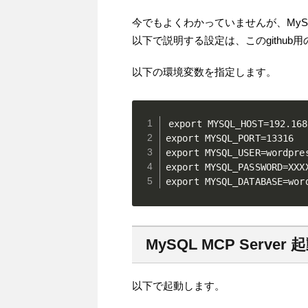
今でもよくわかっていませんが、MySQL
以下で説明する設定は、このgithub
以下の環境変数を指定します。
export MYSQL_HOST=192.168
export MYSQL_PORT=13316

export MYSQL_USER=wordpres
export MYSQL_PASSWORD=XXXX
export MYSQL_DATABASE=wor
MySQL MCP Server 
以下で起動します。