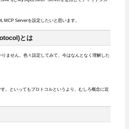
L MCP Serverを設定したいと思います。
rotocol)とは
よくわかりません。色々設定してみて、今はなんとなく理解した
です。といってもプロトコルというより、むしろ概念に近