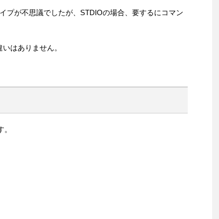
イプが不思議でしたが、STDIOの場合、要するにコマン
したる違いはありません。
す。