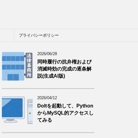
プライバシーポリシー
2026/06/28
同時履行の抗弁権および
消滅時効の完成の逐条解
説(生成AI版)
2026/04/12
Doltを起動して、Python
からMySQL的アクセスし
てみる