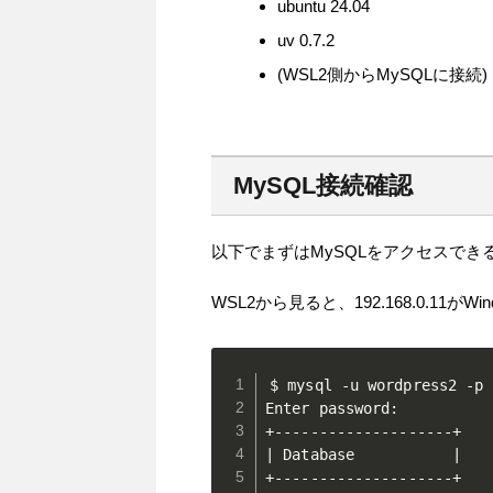
ubuntu 24.04
uv 0.7.2
(WSL2側からMySQLに接続)
MySQL接続確認
以下でまずはMySQLをアクセスでき
WSL2から見ると、192.168.0.11が
$ mysql -u wordpress2 -p 
Enter password:

+--------------------+

| Database           |

+--------------------+
