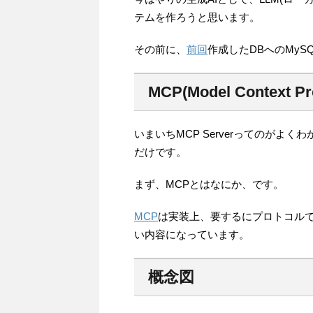
テムを作ろうと思います。
その前に、
前回
作成したDBへのMySQ
MCP(Model Context P
いまいちMCP Serverってのが
だけです。
まず、MCPとはなにか、です。
MCP
は実装上、要するにプロトコル
い内容になっています。
概念図