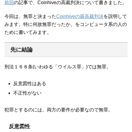
前回
の記事で、Coinhiveの高裁判決について書きました。
今回は、無罪と決まった
Coinhiveの最高裁判決
を説明して
みます。特に何故無罪だったか、をコンピュータ系の人の
ために書いてみます。
先に結論
刑法１６８条(いわゆる「ウイルス罪」)では無罪。
反意図性はある
不正性がない
犯罪とするのには、両方の要件が必要なので無罪。
反意図性