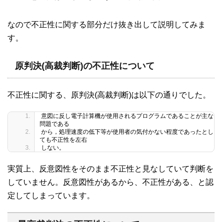
なので不正性に関する部分だけ抜き出して説明してみま
す。
原判決(高裁判断)の不正性について
不正性に関する、原判決(高裁判断)は以下の通りでした。
意図に反し電子計算機が使用されるプログラムであることが主な
問題である
から，処理速度の低下等が使用者の気付かない程度であったとし
ても不正性を左右
しない。
実質上、反意図性をそのまま不正性と見なしていて判断を
していません。反意図性があるから、不正性がある、と認
定してしまっています。