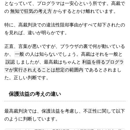
となっていて、プログラマは一安心という所です。高裁で
無知で狂気の考え方
の
からするとかけ離れています。
特に、高裁判決での違法性阻却事由がすべて却下されたの
を見れば、違いが明らかです。
正直、言葉が悪いですが、ブラウザの裏で何が動いている
一般
か、
の人は知らないでしょう。高裁はそれを一般と
誤認
利益を得るプログラ
しましたが、最高裁はちゃんと
マが実行されえることは想定の範囲内
であるとされまし
た。正しい判断です。
保護法益の考えの違い
最高裁判決では、保護法益を考慮し、不正性に関して以下
のように判断しています。