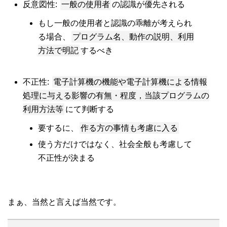
一般の使用者
反意図性:
の認識が優先される
もし一般の使用者と認識の乖離が考えられ
プログラム名、動作の説明、利用
る場合、
方法で明記
するべき
電子計算機の機能や電子計算機による情報
不正性:
処理に与える影響の有無・程度，当該プログラムの
利用方法等
にて判断する
作る方の事情も考慮に入る
要するに、
使う方だけではなく、社会全般も考慮して
不正性が決まる
まぁ、当然と言えば当然です。