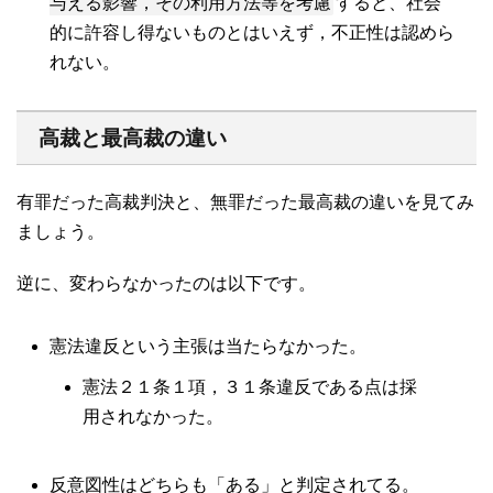
与える影響，その利用方法等を考慮
すると、社会
的に許容し得ないものとはいえず，不正性は認めら
れない。
高裁と最高裁の違い
有罪だった高裁判決と、無罪だった最高裁の違いを見てみ
ましょう。
逆に、変わらなかったのは以下です。
憲法違反という主張は当たらなかった。
憲法２１条１項，３１条違反である点は採
用されなかった。
反意図性はどちらも「ある」と判定されてる。