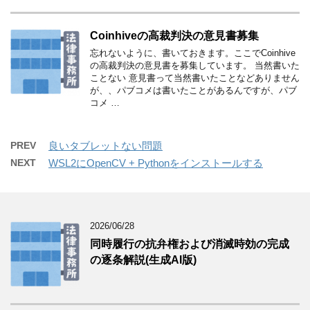
Coinhiveの高裁判決の意見書募集
忘れないように、書いておきます。ここでCoinhive
の高裁判決の意見書を募集しています。 当然書いた
ことない 意見書って当然書いたことなどありません
が、、パブコメは書いたことがあるんですが、パブ
コメ …
PREV
良いタブレットない問題
NEXT
WSL2にOpenCV + Pythonをインストールする
2026/06/28
同時履行の抗弁権および消滅時効の完成
の逐条解説(生成AI版)