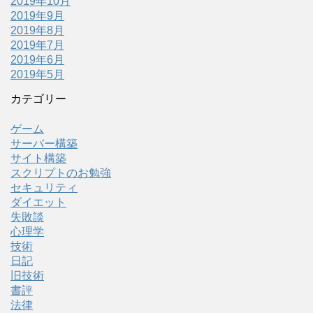
2019年10月
2019年9月
2019年8月
2019年7月
2019年6月
2019年5月
カテゴリー
ゲーム
サーバー構築
サイト構築
スクリプトのお勉強
セキュリティ
ダイエット
失敗談
心理学
技術
日記
旧技術
書評
法律