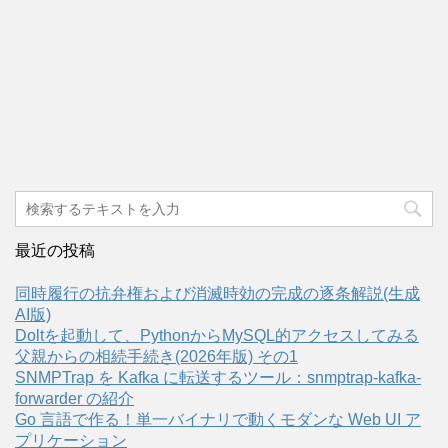
最近の投稿
同時履行の抗弁権および消滅時効の完成の逐条解説(生成
AI版)
Doltを起動して、PythonからMySQL的アクセスしてみる
父親からの相続手続き(2026年版) その1
SNMPTrap を Kafka に転送するツール：snmptrap-kafka-
forwarder の紹介
Go 言語で作る！単一バイナリで動くモダンな Web UI ア
プリケーション