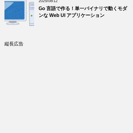
2025/08/12
Go 言語で作る！単一バイナリで動くモダ
ンな Web UI アプリケーション
縦長広告