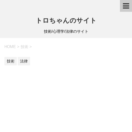
トロちゃんのサイト
技術/心理学/法律のサイト
HOME
>
技術
>
技術
法律