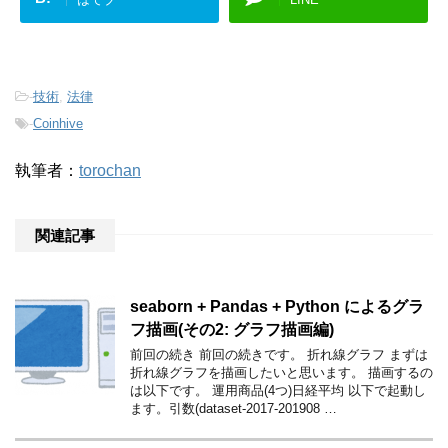
-
技術
,
法律
-
Coinhive
執筆者：
torochan
関連記事
seaborn + Pandas + Python によるグラ
フ描画(その2: グラフ描画編)
前回の続き 前回の続きです。 折れ線グラフ まずは
折れ線グラフを描画したいと思います。 描画するの
は以下です。 運用商品(4つ)日経平均 以下で起動し
ます。引数(dataset-2017-201908 …