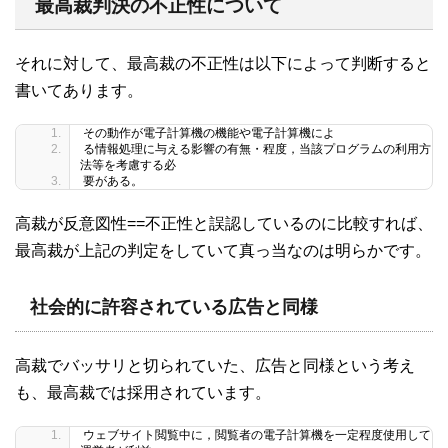
最高裁判決の不正性について
それに対して、最高裁の不正性は以下によって判断すると
書いてあります。
その動作が電子計算機の機能や電子計算機によ
る情報処理に与える影響の有無・程度，当該プログラムの利用方
法等を考慮する必
要がある。
高裁が反意図性==不正性と誤認しているのに比較すれば、
最高裁が上記の判定をしていて真っ当なのは明らかです。
社会的に許容されている広告と同様
高裁でバッサリと切られていた、広告と同様という考え
も、最高裁では採用されています。
ウェブサイト閲覧中に，閲覧者の電子計算機を一定程度使用して