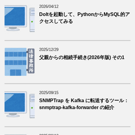
2026/04/12
Doltを起動して、PythonからMySQL的ア
クセスしてみる
2025/12/29
父親からの相続手続き(2026年版) その1
2025/09/15
SNMPTrap を Kafka に転送するツール：
snmptrap-kafka-forwarder の紹介