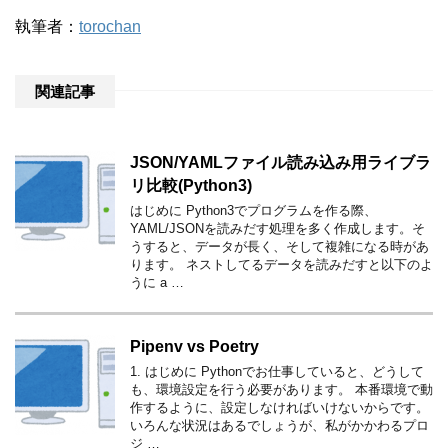
執筆者：
torochan
関連記事
JSON/YAMLファイル読み込み用ライブラ
リ比較(Python3)
はじめに Python3でプログラムを作る際、
YAML/JSONを読みだす処理を多く作成します。そ
うすると、データが長く、そして複雑になる時があ
ります。 ネストしてるデータを読みだすと以下のよ
うに a …
Pipenv vs Poetry
1. はじめに Pythonでお仕事していると、どうして
も、環境設定を行う必要があります。 本番環境で動
作するように、設定しなければいけないからです。
いろんな状況はあるでしょうが、私がかかわるプロ
ジ …