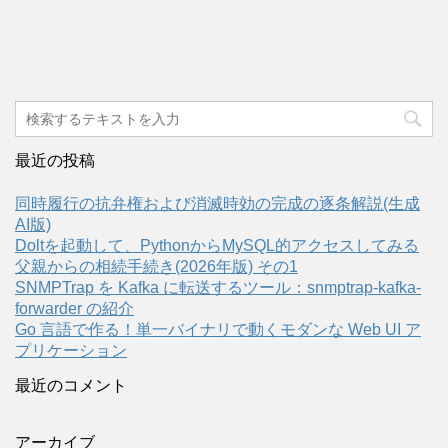
最近の投稿
同時履行の抗弁権および消滅時効の完成の逐条解説(生成
AI版)
Doltを起動して、PythonからMySQL的アクセスしてみる
父親からの相続手続き(2026年版) その1
SNMPTrap を Kafka に転送するツール：snmptrap-kafka-
forwarder の紹介
Go 言語で作る！単一バイナリで動くモダンな Web UI ア
プリケーション
最近のコメント
アーカイブ