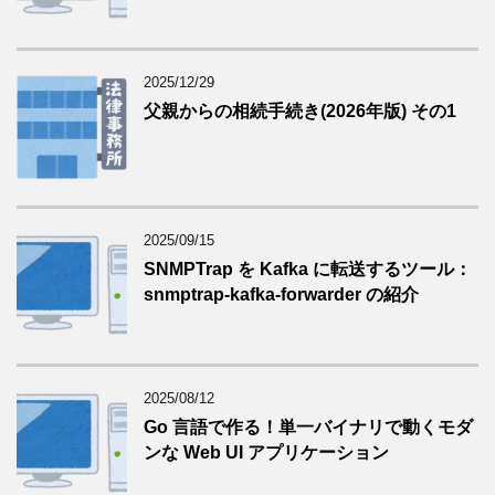
2025/12/29
父親からの相続手続き(2026年版) その1
2025/09/15
SNMPTrap を Kafka に転送するツール：
snmptrap-kafka-forwarder の紹介
2025/08/12
Go 言語で作る！単一バイナリで動くモダ
ンな Web UI アプリケーション