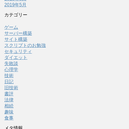
2019年5月
カテゴリー
ゲーム
サーバー構築
サイト構築
スクリプトのお勉強
セキュリティ
ダイエット
失敗談
心理学
技術
日記
旧技術
書評
法律
相続
趣味
食事
メタ情報