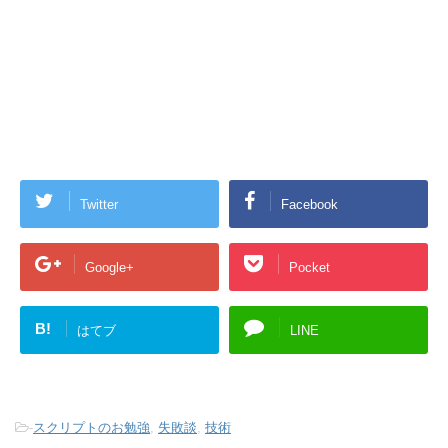
Twitter
Facebook
Google+
Pocket
B!
はてブ
LINE
-
スクリプトのお勉強
,
失敗談
,
技術