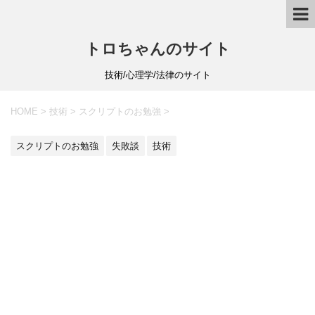
トロちゃんのサイト
技術/心理学/法律のサイト
HOME
>
技術
>
スクリプトのお勉強
>
スクリプトのお勉強
失敗談
技術