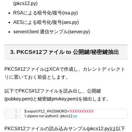
(pkcs12.py)
RSAによる暗号化/復号(rsa.py)
AESによる暗号化/復号(aes.py)
server/client 通信サンプル(server.py)
3. PKCS#12ファイル to 公開鍵/秘密鍵抽出
PKCS#12ファイルはXCAで作成し、カレントディレクト
リに置いておく前提とします。
以下でPKCS#12ファイルを読み出し、公開鍵
(pubkey.pem)と秘密鍵privkey.pem)を抽出します。
$ export P12_PASSWORD=
'XXXXXXXXXX'
$
 pipenv run python3 ./pkcs12.
py
PKCS#12ファイルの読み込みサンプル(pkcs12.py)は以下