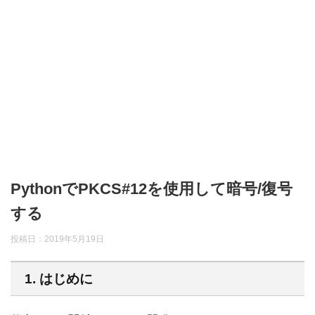
PythonでPKCS#12を使用して暗号/復号
する
投稿日：
2019年5月19日
1. はじめに