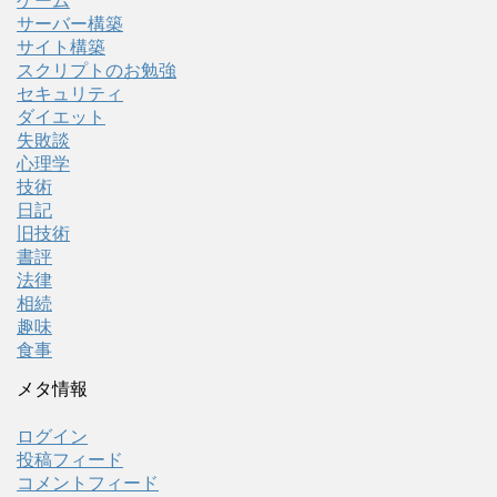
ゲーム
サーバー構築
サイト構築
スクリプトのお勉強
セキュリティ
ダイエット
失敗談
心理学
技術
日記
旧技術
書評
法律
相続
趣味
食事
メタ情報
ログイン
投稿フィード
コメントフィード