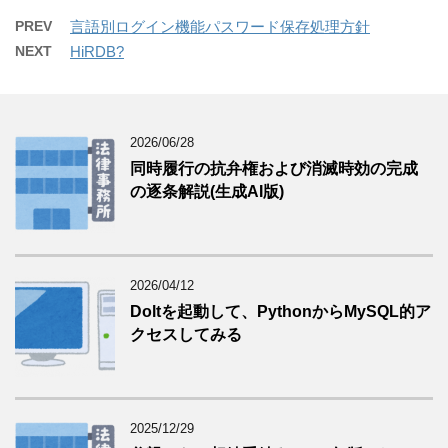
PREV
言語別ログイン機能パスワード保存処理方針
NEXT
HiRDB?
2026/06/28
同時履行の抗弁権および消滅時効の完成
の逐条解説(生成AI版)
2026/04/12
Doltを起動して、PythonからMySQL的ア
クセスしてみる
2025/12/29