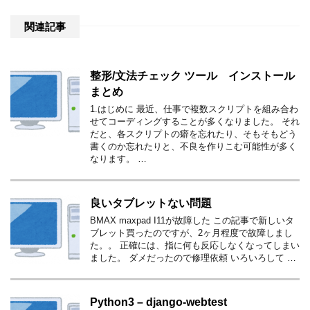
関連記事
整形/文法チェック ツール インストール
まとめ
1.はじめに 最近、仕事で複数スクリプトを組み合わ
せてコーディングすることが多くなりました。 それ
だと、各スクリプトの癖を忘れたり、そもそもどう
書くのか忘れたりと、不良を作りこむ可能性が多く
なります。 …
良いタブレットない問題
BMAX maxpad I11が故障した この記事で新しいタ
ブレット買ったのですが、2ヶ月程度で故障しまし
た。。 正確には、指に何も反応しなくなってしまい
ました。 ダメだったので修理依頼 いろいろして …
Python3 – django-webtest