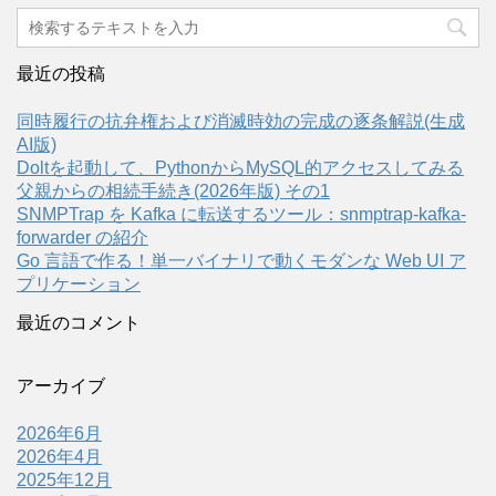
最近の投稿
同時履行の抗弁権および消滅時効の完成の逐条解説(生成
AI版)
Doltを起動して、PythonからMySQL的アクセスしてみる
父親からの相続手続き(2026年版) その1
SNMPTrap を Kafka に転送するツール：snmptrap-kafka-
forwarder の紹介
Go 言語で作る！単一バイナリで動くモダンな Web UI ア
プリケーション
最近のコメント
アーカイブ
2026年6月
2026年4月
2025年12月