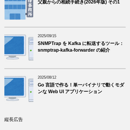
父親からの相続手続き(2026年版) その1
2025/09/15
SNMPTrap を Kafka に転送するツール：
snmptrap-kafka-forwarder の紹介
2025/08/12
Go 言語で作る！単一バイナリで動くモダ
ンな Web UI アプリケーション
縦長広告