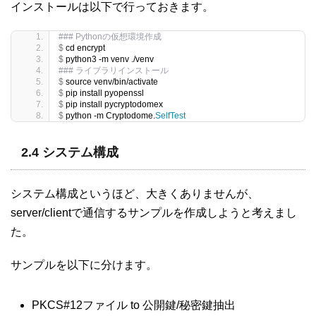
インストールは以下で行っておきます。
### Pythonの仮想環境作成
$
 cd encrypt
$
 python3 -m venv ./venv
### ライブラリインストール
$
 source venv/bin/activate
$
 pip install pyopenssl
$
 pip install pycryptodomex
$
 python -m Cryptodome.
SelfTest
2.4 システム構成
システム構成というほど、大きくありませんが、
server/clientで通信するサンプルを作成しようと考えまし
た。
サンプルを以下に分けます。
PKCS#12ファイル to 公開鍵/秘密鍵抽出